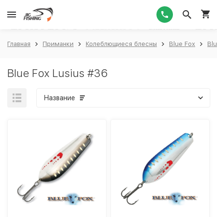
1
Главная
Приманки
Колеблющиеся блесны
Blue Fox
Blu
Blue Fox Lusius #36
Название