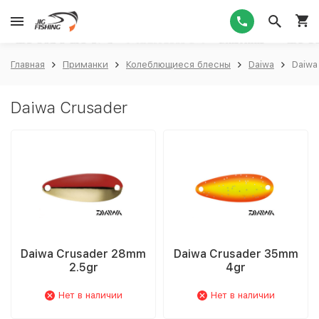
1
Главная
Приманки
Колеблющиеся блесны
Daiwa
Daiwa
Daiwa Crusader
Daiwa Crusader 28mm
Daiwa Crusader 35mm
2.5gr
4gr
Нет в наличии
Нет в наличии