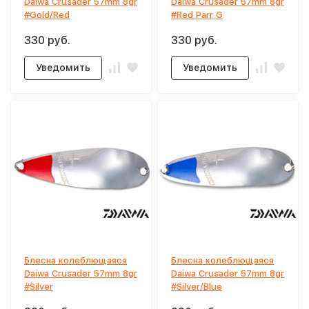
Daiwa Crusader 57mm 8gr
Daiwa Crusader 57mm 8gr
#Gold/Red
#Red Parr G
330 руб.
330 руб.
Уведомить
Уведомить
Блесна колеблющаяся
Блесна колеблющаяся
Daiwa Crusader 57mm 8gr
Daiwa Crusader 57mm 8gr
#Silver
#Silver/Blue