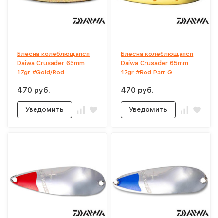
Блесна колеблющаяся
Блесна колеблющаяся
Daiwa Crusader 65mm
Daiwa Crusader 65mm
17gr #Gold/Red
17gr #Red Parr G
470 руб.
470 руб.
Уведомить
Уведомить