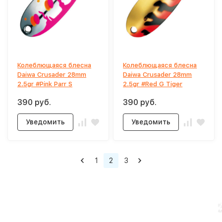
Колеблющаяся блесна
Колеблющаяся блесна
Daiwa Crusader 28mm
Daiwa Crusader 28mm
2.5gr #Pink Parr S
2.5gr #Red G Tiger
390 руб.
390 руб.
Уведомить
Уведомить
1
2
3