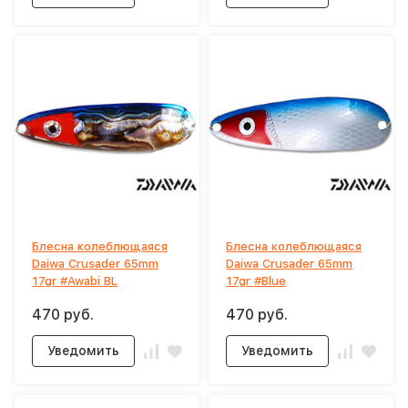
Блесна колеблющаяся
Блесна колеблющаяся
Daiwa Crusader 65mm
Daiwa Crusader 65mm
17gr #Awabi BL
17gr #Blue
470 руб.
470 руб.
Уведомить
Уведомить