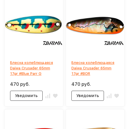
Блесна колеблющаяся
Блесна колеблющаяся
Daiwa Crusader 65mm
Daiwa Crusader 65mm
17gr #Blue Parr G
17gr #BOR
470 руб.
470 руб.
Уведомить
Уведомить