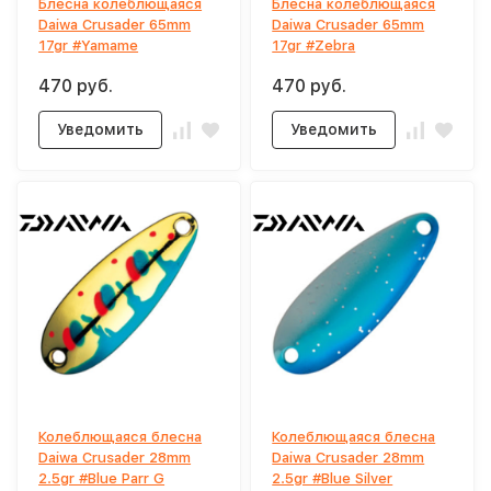
Блесна колеблющаяся
Блесна колеблющаяся
Daiwa Crusader 65mm
Daiwa Crusader 65mm
17gr #Yamame
17gr #Zebra
470 руб.
470 руб.
Уведомить
Уведомить
Колеблющаяся блесна
Колеблющаяся блесна
Daiwa Crusader 28mm
Daiwa Crusader 28mm
2.5gr #Blue Parr G
2.5gr #Blue Silver