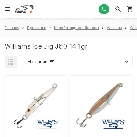
1
Главная
Приманки
Колеблющиеся блесны
Williams
Will
Williams Ice Jig J60 14.1gr
Название