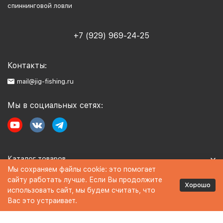
спиннинговой ловли
+7 (929) 969-24-25
Контакты:
mail@jig-fishing.ru
Мы в социальных сетях:
Каталог товаров
Мы сохраняем файлы cookie: это помогает
сайту работать лучше. Если Вы продолжите
Информация
Хорошо
использовать сайт, мы будем считать, что
Вас это устраивает.
Политика персональных данных