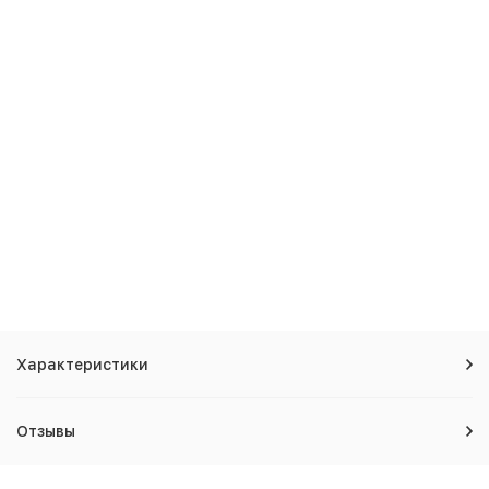
Характеристики
Отзывы