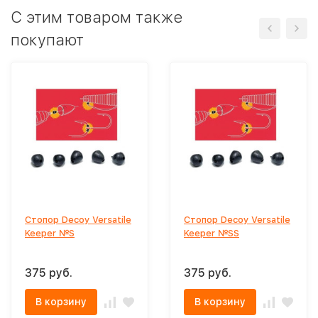
C этим товаром также
покупают
Стопор Decoy Versatile
Стопор Decoy Versatile
Keeper №S
Keeper №SS
375 руб.
375 руб.
В корзину
В корзину