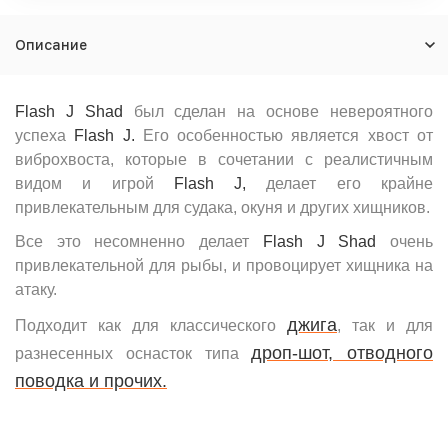
Описание
Flash J Shad
был сделан на основе невероятного
успеха
Flash J.
Его особенностью является хвост от
виброхвоста, которые в сочетании с реалистичным
видом и игрой
Flash J,
делает его крайне
привлекательным для судака, окуня и других хищников.
Все это несомненно делает
Flash J Shad
очень
привлекательной для рыбы, и провоцирует хищника на
атаку.
джига
Подходит как для классического
, так и для
дроп-шот, отводного
разнесенных оснасток типа
поводка и прочих.