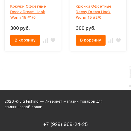
Крючки Офсетные
Крючки Офсетные
Decoy Dream Hook
Decoy Dream Hook
Worm 15 #1/0
Worm 15 #2/0
300 руб.
300 руб.
В корзину
В корзину
2026 © Jig Fishing — Интернет магазин товаров для
спиннинговой ловли
+7 (929) 969-24-25