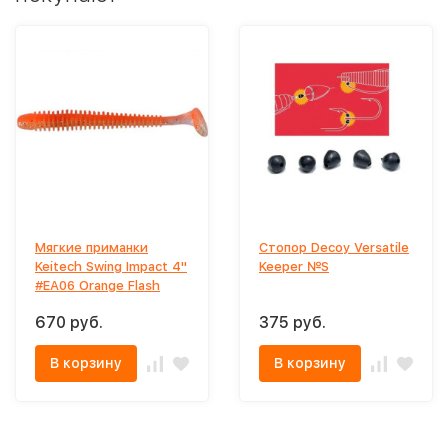
Мягкие приманки
Стопор Decoy Versatile
Keitech Swing Impact 4"
Keeper №S
#EA06 Orange Flash
670 руб.
375 руб.
В корзину
В корзину