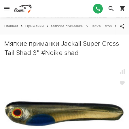
1
Главная
Приманки
Мягкие приманки
Jackall Bros
Jacka
Мягкие приманки Jackall Super Cross
Tail Shad 3" #Noike shad