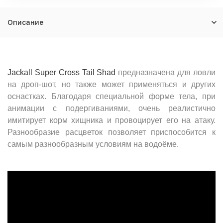
Описание
Jackall Super Cross Tail Shad
предназначена для ловли
на дроп-шот, но также может применяться и других
оснастках. Благодаря специальной форме тела, при
анимации с подергиваниями, очень реалистично
имитирует корм хищника и провоцирует его на атаку.
Разнообразие расцветок позволяет приспособится к
самым разнообразным условиям на водоёме.