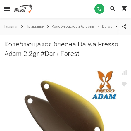
1
Главная
Приманки
Колеблющиеся блесны
Daiwa
Daiwa
Колеблющаяся блесна Daiwa Presso
Adam 2.2gr #Dark Forest