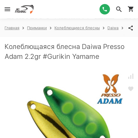
1
Главная
Приманки
Колеблющиеся блесны
Daiwa
Daiwa
Колеблющаяся блесна Daiwa Presso
Adam 2.2gr #Gurikin Yamame