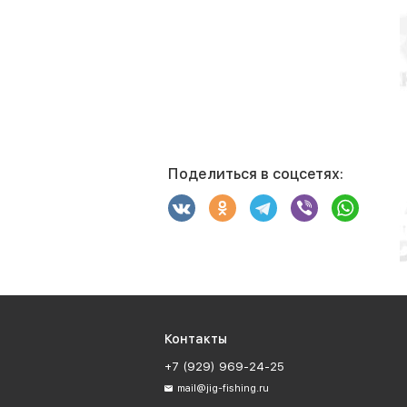
Поделиться в соцсетях:
Контакты
+7 (929) 969-24-25
mail@jig-fishing.ru