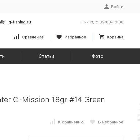
Войти
il@jig-fishing.ru
Пн-Пт, с 09:00-18:00
Сравнение
Избранное
Корзина
ти
Статьи
Фото
ter C-Mission 18gr #14 Green
К сравнению
В избранное