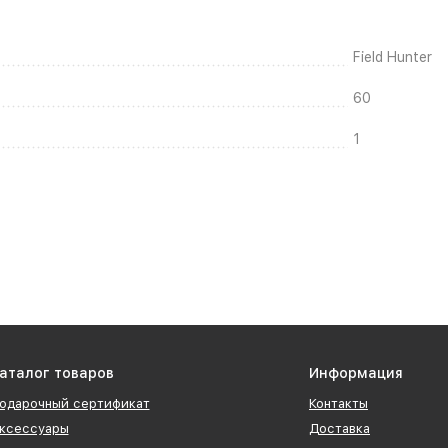
Field Hunter
60
1
аталог товаров
Информация
одарочный сертификат
Контакты
ксессуары
Доставка