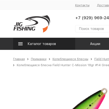
Контакты
Достав
+7 (929) 969-24
Каталог товаров
Акции
Главная
Приманки
Колеблющиеся блесны
Field Hun
Колеблющаяся блесна Field Hunter C-Mission 18gr #14 Gree