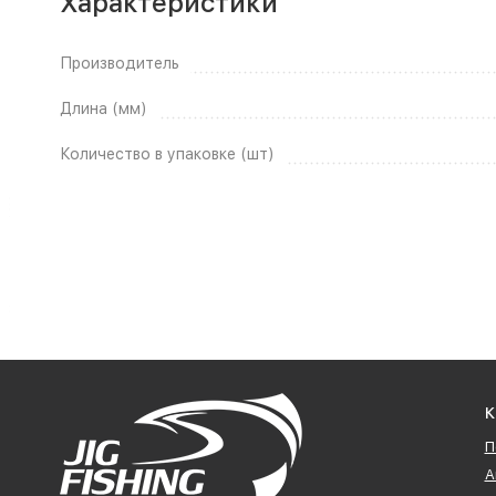
Характеристики
Производитель
Длина (мм)
Количество в упаковке (шт)
К
П
А