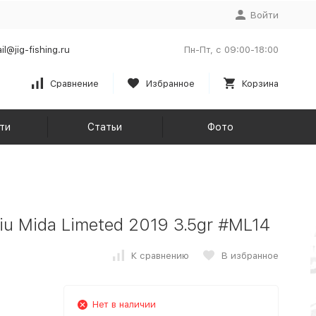
Войти
il@jig-fishing.ru
Пн-Пт, с 09:00-18:00
Сравнение
Избранное
Корзина
ти
Статьи
Фото
u Mida Limeted 2019 3.5gr #МL14
К сравнению
В избранное
Нет в наличии