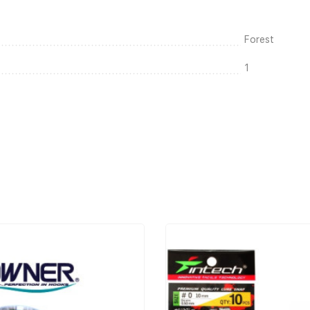
Forest
1