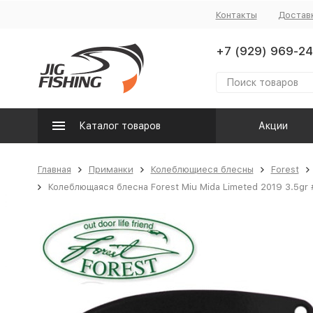
Контакты
Достав
+7 (929) 969-24
Каталог товаров
Акции
Главная
Приманки
Колеблющиеся блесны
Forest
Колеблющаяся блесна Forest Miu Mida Limeted 2019 3.5gr