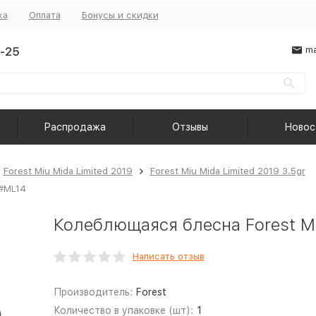
ка
Оплата
Бонусы и скидки
-25
ma
Распродажа
Отзывы
Новос
Forest Miu Mida Limited 2019
Forest Miu Mida Limited 2019 3.5gr
 #МL14
Колеблющаяся блесна Forest Mi
Написать отзыв
Производитель:
Forest
Количество в упаковке (шт):
1