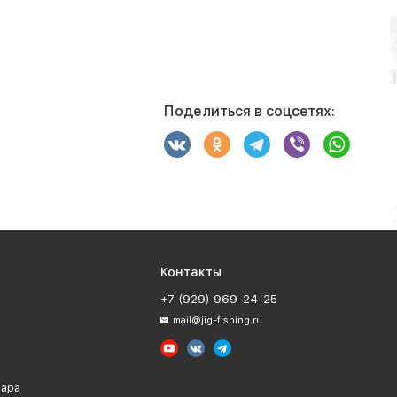
Поделиться в соцсетях:
Контакты
+7 (929) 969-24-25
mail@jig-fishing.ru
вара