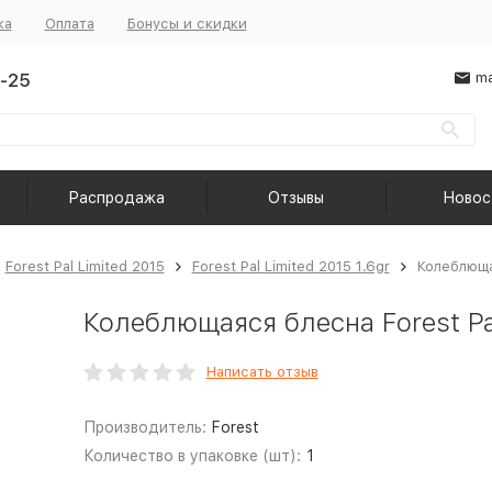
ка
Оплата
Бонусы и скидки
-25
ma
Распродажа
Отзывы
Новос
Forest Pal Limited 2015
Forest Pal Limited 2015 1.6gr
Колеблющая
Колеблющаяся блесна Forest Pal
Написать отзыв
Производитель:
Forest
Количество в упаковке (шт):
1