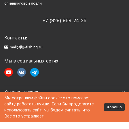
спиннинговой ловли
+7 (929) 969-24-25
Контакты:
mail@jig-fishing.ru
Мы в социальных сетях:
Каталог товаров
Мы сохраняем файлы cookie: это помогает
сайту работать лучше. Если Вы продолжите
Информация
Хорошо
использовать сайт, мы будем считать, что
Вас это устраивает.
Политика персональных данных