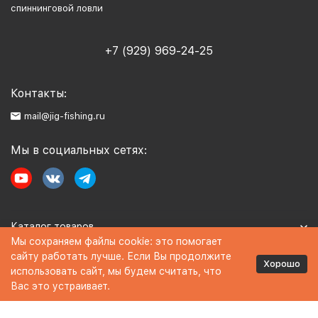
спиннинговой ловли
+7 (929) 969-24-25
Контакты:
mail@jig-fishing.ru
Мы в социальных сетях:
Каталог товаров
Мы сохраняем файлы cookie: это помогает
сайту работать лучше. Если Вы продолжите
Информация
Хорошо
использовать сайт, мы будем считать, что
Вас это устраивает.
Политика персональных данных