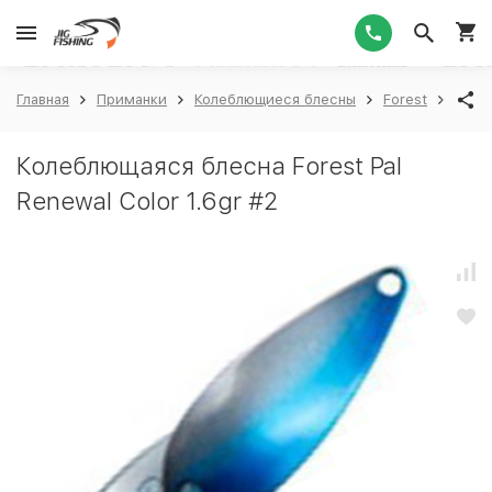
1
Главная
Приманки
Колеблющиеся блесны
Forest
Fores
Колеблющаяся блесна Forest Pal
Renewal Color 1.6gr #2