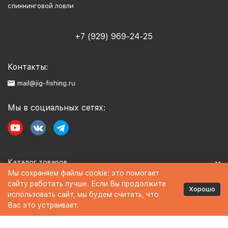
спиннинговой ловли
+7 (929) 969-24-25
Контакты:
mail@jig-fishing.ru
Мы в социальных сетях:
Каталог товаров
Мы сохраняем файлы cookie: это помогает
сайту работать лучше. Если Вы продолжите
Информация
Хорошо
использовать сайт, мы будем считать, что
Вас это устраивает.
Политика персональных данных