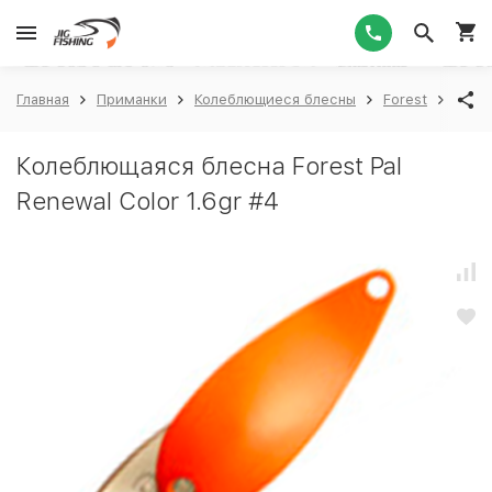
1
Главная
Приманки
Колеблющиеся блесны
Forest
Fores
Колеблющаяся блесна Forest Pal
Renewal Color 1.6gr #4