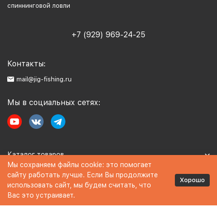
спиннинговой ловли
+7 (929) 969-24-25
Контакты:
mail@jig-fishing.ru
Мы в социальных сетях:
Каталог товаров
Мы сохраняем файлы cookie: это помогает
сайту работать лучше. Если Вы продолжите
Информация
Хорошо
использовать сайт, мы будем считать, что
Вас это устраивает.
Политика персональных данных