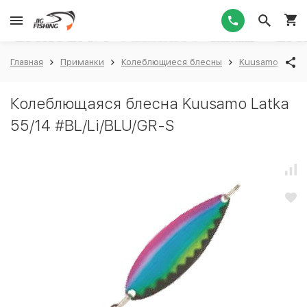
1
Главная
Приманки
Колеблющиеся блесны
Kuusamo
Ku
Колеблющаяся блесна Kuusamo Latka
55/14 #BL/Li/BLU/GR-S