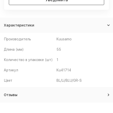
Характеристики
Производитель
Kuusamo
Длина (мм)
55
Количество в упаковке (шт)
1
Артикул
Ku41714
Цвет
BL/Li/BLU/GR-S
Отзывы