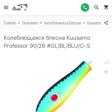
1
Главная
Приманки
Колеблющиеся блесны
Kuusamo
Ku
Колеблющаяся блесна Kuusamo
Professor 90/26 #GL/BL/BLU/O-S