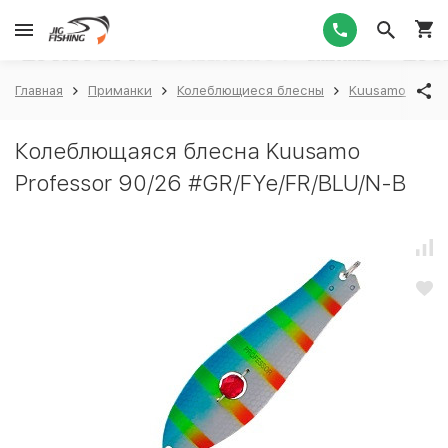
1
Главная
Приманки
Колеблющиеся блесны
Kuusamo
Ku
Колеблющаяся блесна Kuusamo
Professor 90/26 #GR/FYe/FR/BLU/N-B