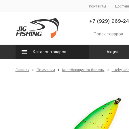
Контакты
Достав
+7 (929) 969-24
Каталог товаров
Акции
Главная
Приманки
Колеблющиеся блесны
Lucky Jo