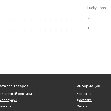
Lucky John
29
1
аталог товаров
Информация
одарочный сертификат
Контакты
ксессуары
Доставка
дилища
Оплата