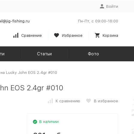
Войти
il@jig-fishing.ru
Пн-Пт, с 09:00-18:00
Сравнение
Избранное
Корзина
ти
Статьи
Фото
а Lucky John EOS 2.4gr #010
hn EOS 2.4gr #010
К сравнению
В избранное
В наличии