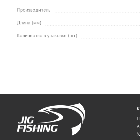
Производитель
Длина (мм)
Количество в упаковке (шт)
К
П
А
У