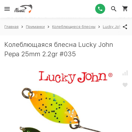
1
Главная
Приманки
Колеблющиеся блесны
Lucky John
Колеблющаяся блесна Lucky John
Pepa 25mm 2.2gr #035