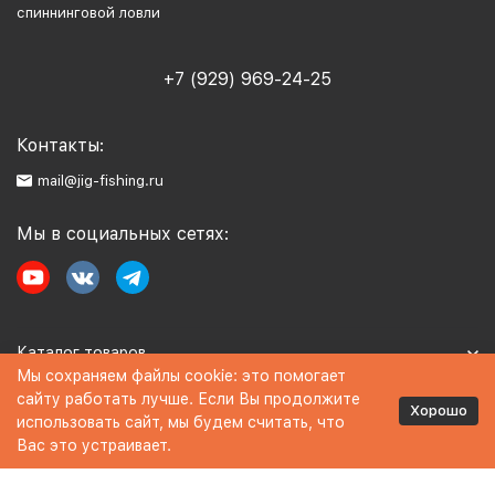
спиннинговой ловли
+7 (929) 969-24-25
Контакты:
mail@jig-fishing.ru
Мы в социальных сетях:
Каталог товаров
Мы сохраняем файлы cookie: это помогает
сайту работать лучше. Если Вы продолжите
Информация
Хорошо
использовать сайт, мы будем считать, что
Вас это устраивает.
Политика персональных данных