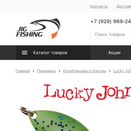
Контакты
Достав
+7 (929) 969-24
Каталог товаров
Акции
Главная
Приманки
Колеблющиеся блесны
Lucky Jo