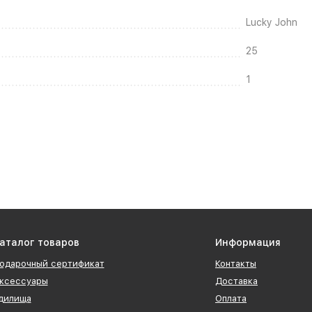
Lucky John
25
1
аталог товаров
Информация
одарочный сертификат
Контакты
ксессуары
Доставка
дилища
Оплата