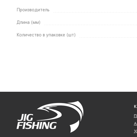
Производитель
Длина (мм)
Количество в упаковке (шт)
К
П
А
У