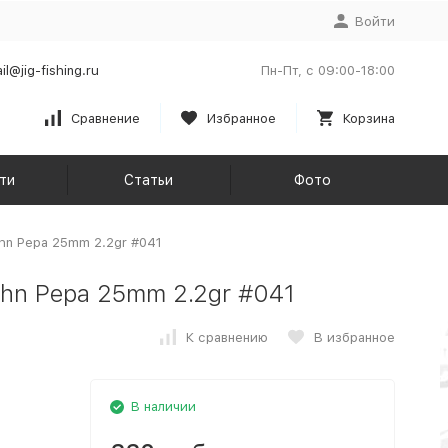
Войти
il@jig-fishing.ru
Пн-Пт, с 09:00-18:00
Сравнение
Избранное
Корзина
ти
Статьи
Фото
hn Pepa 25mm 2.2gr #041
hn Pepa 25mm 2.2gr #041
К сравнению
В избранное
В наличии