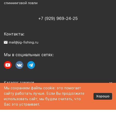
спиннинговой ловли
+7 (929) 969-24-25
Контакты:
mail@jig-fishing.ru
Мы в социальных сетях:
Каталог товаров
Мы сохраняем файлы cookie: это помогает
сайту работать лучше. Если Вы продолжите
Информация
Хорошо
использовать сайт, мы будем считать, что
Вас это устраивает.
Политика персональных данных