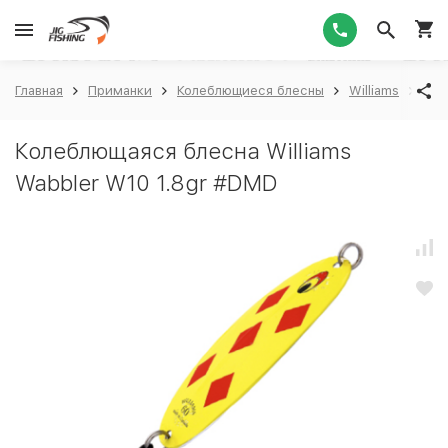
1
Главная
Приманки
Колеблющиеся блесны
Williams
Wil
Колеблющаяся блесна Williams
Wabbler W10 1.8gr #DMD