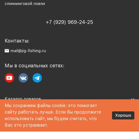
спиннинговой ловли
+7 (929) 969-24-25
Контакты:
mail@jig-fishing.ru
Мы в социальных сетях:
Каталог товаров
Мы сохраняем файлы cookie: это помогает
сайту работать лучше. Если Вы продолжите
Информация
Хорошо
использовать сайт, мы будем считать, что
Вас это устраивает.
Политика персональных данных