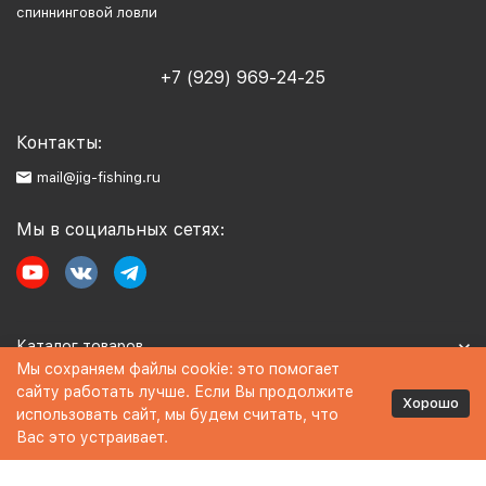
спиннинговой ловли
+7 (929) 969-24-25
Контакты:
mail@jig-fishing.ru
Мы в социальных сетях:
Каталог товаров
Мы сохраняем файлы cookie: это помогает
сайту работать лучше. Если Вы продолжите
Информация
Хорошо
использовать сайт, мы будем считать, что
Вас это устраивает.
Политика персональных данных