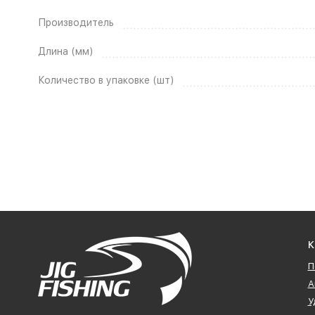
Производитель
Длина (мм)
Количество в упаковке (шт)
К
П
А
У