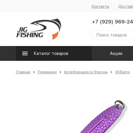
Контакты
Достав
+7 (929) 969-24
Каталог товаров
Акции
Главная
Приманки
Колеблющиеся блесны
Williams