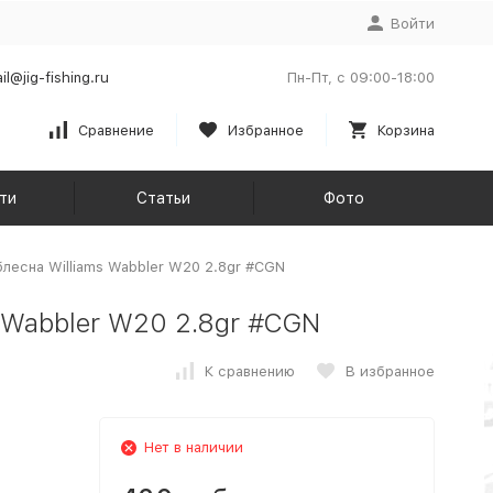
Войти
il@jig-fishing.ru
Пн-Пт, с 09:00-18:00
Сравнение
Избранное
Корзина
ти
Статьи
Фото
лесна Williams Wabbler W20 2.8gr #CGN
 Wabbler W20 2.8gr #CGN
К сравнению
В избранное
Нет в наличии