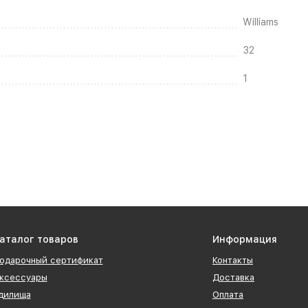
Williams
32
1
аталог товаров
Информация
одарочный сертификат
Контакты
ксессуары
Доставка
дилища
Оплата