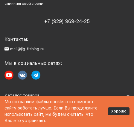
спиннинговой ловли
+7 (929) 969-24-25
Контакты:
mail@jig-fishing.ru
Мы в социальных сетях:
Каталог товаров
Мы сохраняем файлы cookie: это помогает
сайту работать лучше. Если Вы продолжите
Информация
Хорошо
использовать сайт, мы будем считать, что
Вас это устраивает.
Политика персональных данных