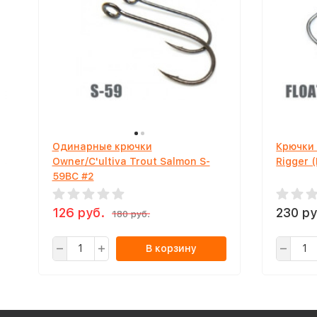
Одинарные крючки
Крючки
Owner/C'ultiva Trout Salmon S-
Rigger 
59BC #2
126 руб.
230 ру
180 руб.
В корзину