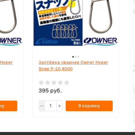
 Hyper
Застёжка сварная Owner Hyper
Snap P-20 #000
395 руб.
ну
В корзину