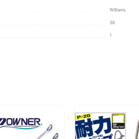
Williams
38
1