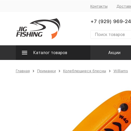
Контакты
Достав
+7 (929) 969-24
Каталог товаров
Акции
Главная
Приманки
Колеблющиеся блесны
Williams