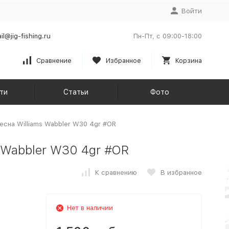
Войти
il@jig-fishing.ru
Пн-Пт, с 09:00-18:00
Сравнение
Избранное
Корзина
ти
Статьи
Фото
сна Williams Wabbler W30 4gr #OR
 Wabbler W30 4gr #OR
К сравнению
В избранное
Нет в наличии