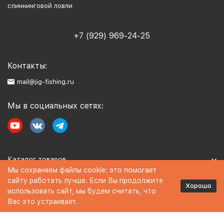
спиннинговой ловли
+7 (929) 969-24-25
Контакты:
mail@jig-fishing.ru
Мы в социальных сетях:
Каталог товаров
Мы сохраняем файлы cookie: это помогает
сайту работать лучше. Если Вы продолжите
Информация
Хорошо
использовать сайт, мы будем считать, что
Вас это устраивает.
Политика персональных данных