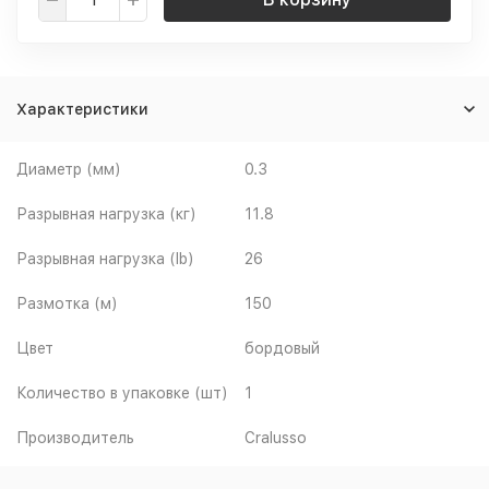
Характеристики
Диаметр (мм)
0.3
Разрывная нагрузка (кг)
11.8
Разрывная нагрузка (lb)
26
Размотка (м)
150
Цвет
бордовый
Количество в упаковке (шт)
1
Производитель
Cralusso