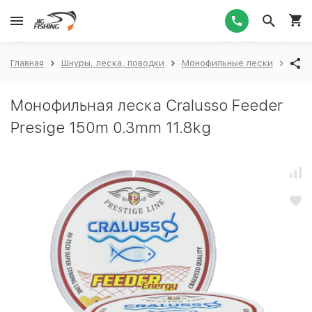
1
Главная
Шнуры, леска, поводки
Монофильные лески
Cral
Монофильная леска Cralusso Feeder
Presige 150m 0.3mm 11.8kg