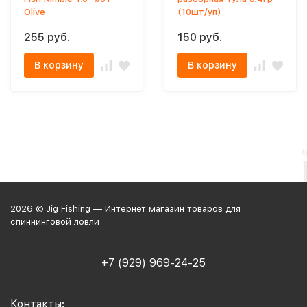
Olive
(10шт/уп)
255 руб.
150 руб.
В корзину
В корзину
2026 © Jig Fishing — Интернет магазин товаров для
спиннинговой ловли
+7 (929) 969-24-25
Контакты: