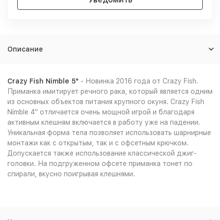
Описание
Crazy Fish Nimble 5"
- Новинка 2016 года от Crazy Fish.
Приманка имитирует речного рака, который является одним
из основных объектов питания крупного окуня. Crazy Fish
Nimble 4" отличается очень мощной игрой и благодаря
активным клешням включается в работу уже на падении.
Уникальная форма тела позволяет использовать шарнирные
монтажи как с открытым, так и с офсетным крючком.
Допускается также использование классической джиг-
головки. На подгруженном офсете приманка тонет по
спирали, вкусно поигрывая клешнями.