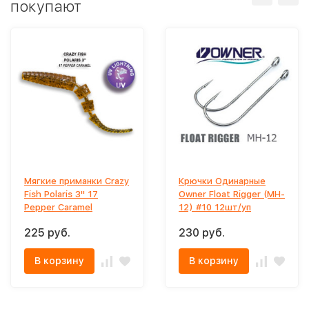
покупают
Мягкие приманки Crazy
Крючки Одинарные
Fish Polaris 3" 17
Owner Float Rigger (MH-
Pepper Caramel
12) #10 12шт/уп
225 руб.
230 руб.
В корзину
В корзину