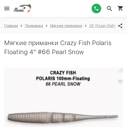
1
Главная
Приманки
Мягкие приманки
CF (Crazy Fish)
Cr
Мягкие приманки Crazy Fish Polaris
Floating 4" #66 Pearl Snow