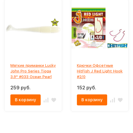
Мягкие приманки Lucky
Крючки Офсетные
John Pro Series Tioga
HitFish J Red Light Hook
3.9" #033 Ocean Pearl
#2/0
259 руб.
152 руб.
В корзину
В корзину