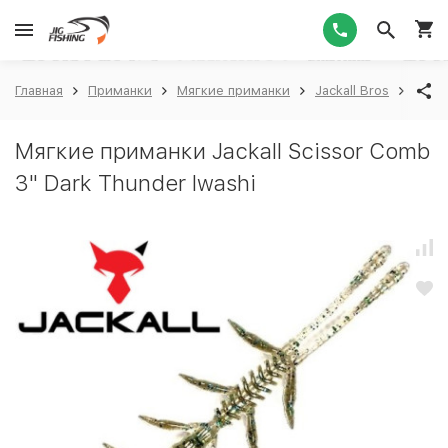
1
Главная
Приманки
Мягкие приманки
Jackall Bros
Jacka
Мягкие приманки Jackall Scissor Comb
3" Dark Thunder Iwashi