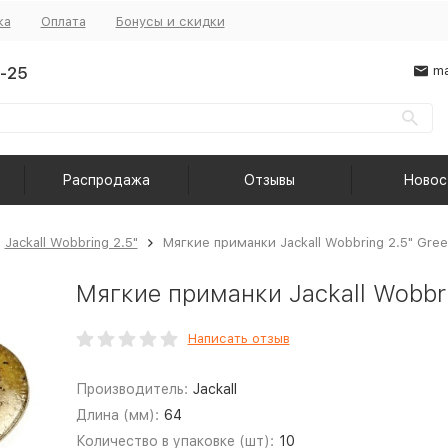
ка
Оплата
Бонусы и скидки
-25
ma
Распродажа
Отзывы
Новос
Jackall Wobbring 2.5"
Мягкие приманки Jackall Wobbring 2.5" Gree
Мягкие приманки Jackall Wobbri
Написать отзыв
Производитель:
Jackall
Длина (мм):
64
Количество в упаковке (шт):
10