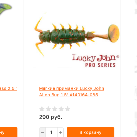
ss 2.5''
Мягкие приманки Lucky John
Alien Bug 1.5" #140164-085
290 руб.
ну
В корзину