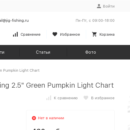
Войти
il@jig-fishing.ru
Пн-Пт, с 09:00-18:00
Сравнение
Избранное
Корзина
ти
Статьи
Фото
n Pumpkin Light Chart
ng 2.5" Green Pumpkin Light Chart
К сравнению
В избранное
Нет в наличии