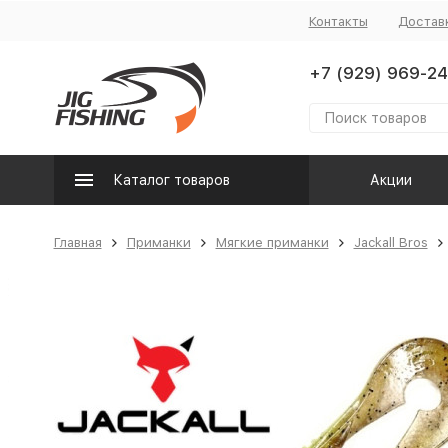
Контакты
Достав
+7 (929) 969-24
Каталог товаров
Акции
Главная
Приманки
Мягкие приманки
Jackall Bros