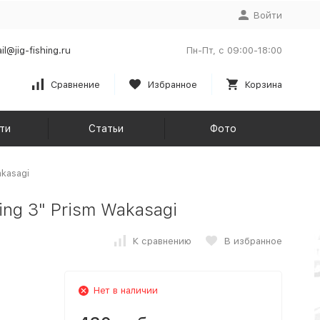
Войти
il@jig-fishing.ru
Пн-Пт, с 09:00-18:00
Сравнение
Избранное
Корзина
ти
Статьи
Фото
kasagi
ng 3" Prism Wakasagi
К сравнению
В избранное
Нет в наличии