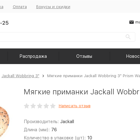
ка
Оплата
Бонусы и скидки
-25
ma
Распродажа
Отзывы
Новос
Jackall Wobbring 3"
Мягкие приманки Jackall Wobbring 3" Prism Wa
Мягкие приманки Jackall Wobbri
Написать отзыв
Производитель:
Jackall
Длина (мм):
76
Количество в упаковке (шт):
10