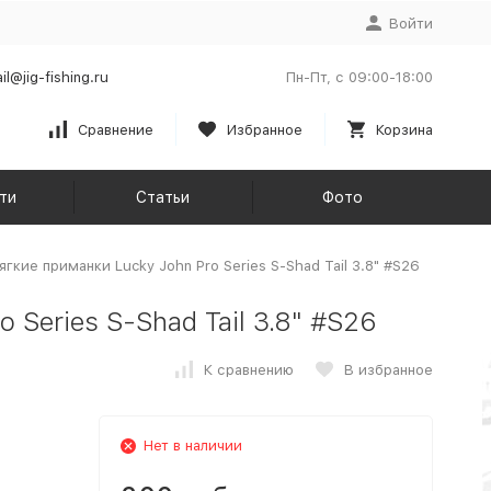
Войти
il@jig-fishing.ru
Пн-Пт, с 09:00-18:00
Сравнение
Избранное
Корзина
ти
Статьи
Фото
ягкие приманки Lucky John Pro Series S-Shad Tail 3.8" #S26
 Series S-Shad Tail 3.8" #S26
К сравнению
В избранное
Нет в наличии