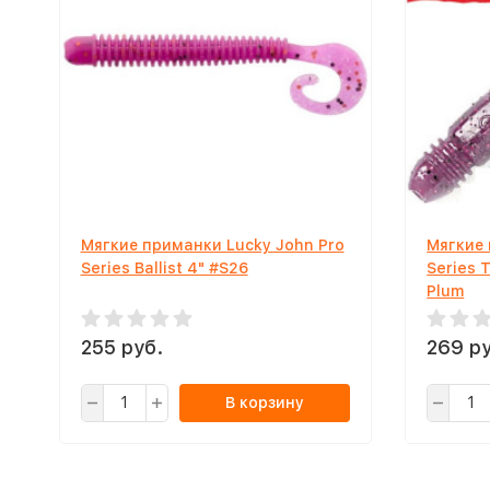
Мягкие приманки Lucky John Pro
Мягкие 
Series Ballist 4" #S26
Series T
Plum
255 руб.
269 ру
В корзину