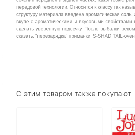
передовой технологии. Относится к классу так наз
структуру материала введена ароматическая соль, 
вкупе с ароматическими и вкусовыми свойствами 
сделать уверенную подсечку. После рыбалки рекоме
сказать, "перезарядка" приманки. S-SHAD TAIL-оче
C этим товаром также покупают