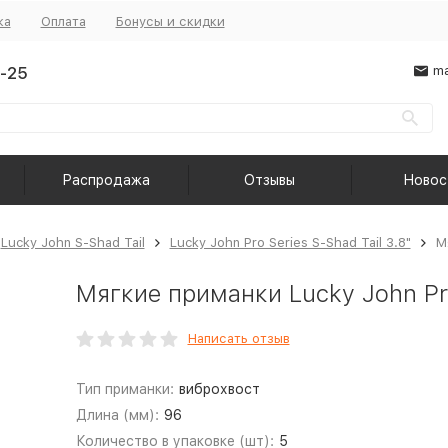
ка
Оплата
Бонусы и скидки
-25
ma
Распродажа
Отзывы
Новос
Lucky John S-Shad Tail
Lucky John Pro Series S-Shad Tail 3.8"
М
Мягкие приманки Lucky John Pro
Написать отзыв
Тип приманки:
виброхвост
Длина (мм):
96
Количество в упаковке (шт):
5