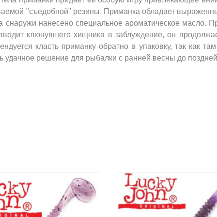
ываемой "съедобной" резины. Приманка обладает выраженны
а снаружи нанесено специальное ароматическое масло. Пр
вводит клюнувшего хищника в заблуждение, он продолжает
ндуется класть приманку обратно в упаковку, так как там
нь удачное решение для рыбалки с ранней весны до поздней