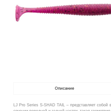
Описание
LJ Pro Series S-SHAD TAIL – представляет собой
сечении передней и задней частях, такая геометри