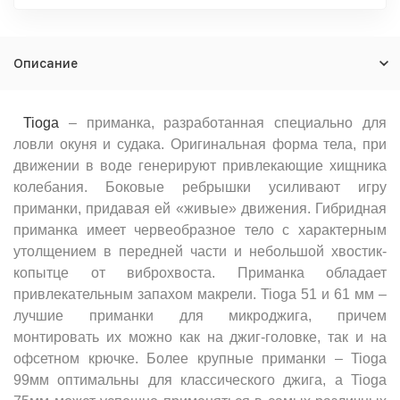
Описание
Tioga
– приманка, разработанная специально для
ловли окуня и судака. Оригинальная форма тела, при
движении в воде генерируют привлекающие хищника
колебания. Боковые ребрышки усиливают игру
приманки, придавая ей «живые» движения. Гибридная
приманка имеет червеобразное тело с характерным
утолщением в передней части и небольшой хвостик-
копытце от виброхвоста. Приманка обладает
привлекательным запахом макрели. Tioga 51 и 61 мм –
лучшие приманки для микроджига, причем
монтировать их можно как на джиг-головке, так и на
офсетном крючке. Более крупные приманки – Tioga
99мм оптимальны для классического джига, а Tioga