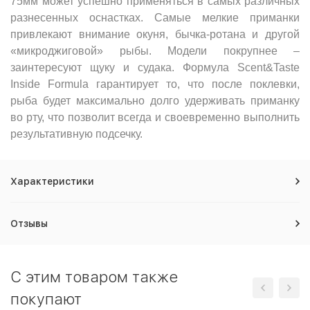
75мм может успешно применяться в самых различных
разнесенных оснастках. Самые мелкие приманки
привлекают внимание окуня, бычка-ротана и другой
«микроджиговой» рыбы. Модели покрупнее –
заинтересуют щуку и судака. Формула Scent&Taste
Inside Formula гарантирует то, что после поклевки,
рыба будет максимально долго удерживать приманку
во рту, что позволит всегда и своевременно выполнить
результативную подсечку.
Характеристики
Отзывы
C этим товаром также
покупают