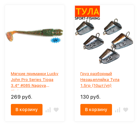
Мягкие приманки Lucky
Груз разборный
John Pro Series Tioga
Незацепляйка Тула
3.4" #085 Nagoya
1.5гр (10шт/уп)
Shrimp
269 руб.
130 руб.
В корзину
В корзину