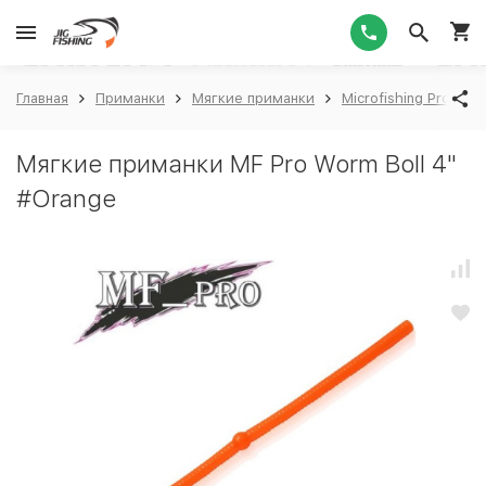
1
Главная
Приманки
Мягкие приманки
Microfishing Pro
M
Мягкие приманки MF Pro Worm Boll 4"
#Orange