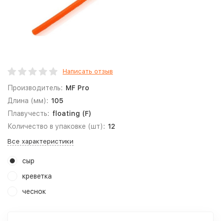
Написать отзыв
Производитель:
MF Pro
Длина (мм):
105
Плавучесть:
floating (F)
Количество в упаковке (шт):
12
Все характеристики
сыр
креветка
чеснок