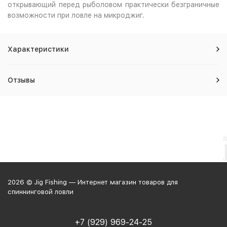
открывающий перед рыболовом практически безграничные
возможности при ловле на микроджиг.
Характеристики
Отзывы
2026 © Jig Fishing — Интернет магазин товаров для
спиннинговой ловли
+7 (929) 969-24-25