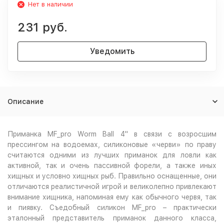
Нет в наличии
231 руб.
Уведомить
Описание
Приманка MF_pro Worm Ball 4" в связи с возросшим
прессингом на водоемах, cиликоновые «черви» по праву
считаются одними из лучших приманок для ловли как
активной, так и очень пассивной форели, а также иных
хищных и условно хищных рыб. Правильно оснащенные, они
отличаются реалистичной игрой и великолепно привлекают
внимание хищника, напоминая ему как обычного червя, так
и пиявку. Съедобный силикон MF_pro – практически
эталонный представитель приманок данного класса,