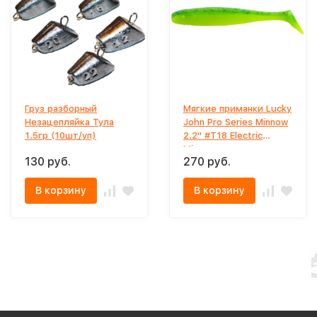
Груз разборный
Мягкие приманки Lucky
Незацепляйка Тула
John Pro Series Minnow
1.5гр (10шт/уп)
2.2" #T18 Electric
Minnow
130 руб.
270 руб.
В корзину
В корзину