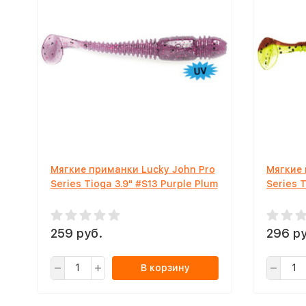
Мягкие приманки Lucky John Pro
Мягкие 
Series Tioga 3.9" #S13 Purple Plum
Series 
259 руб.
296 ру
В корзину