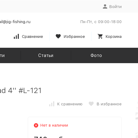
Войти
il@jig-fishing.ru
Пн-Пт, с 09:00-18:00
Сравнение
Избранное
Корзина
ти
Статьи
Фото
d 4'' #L-121
К сравнению
В избранное
Нет в наличии