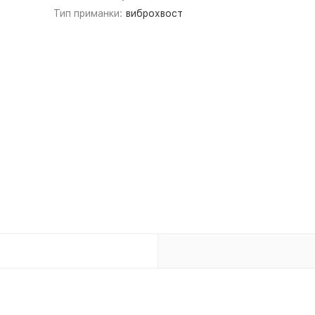
Тип приманки:
виброхвост