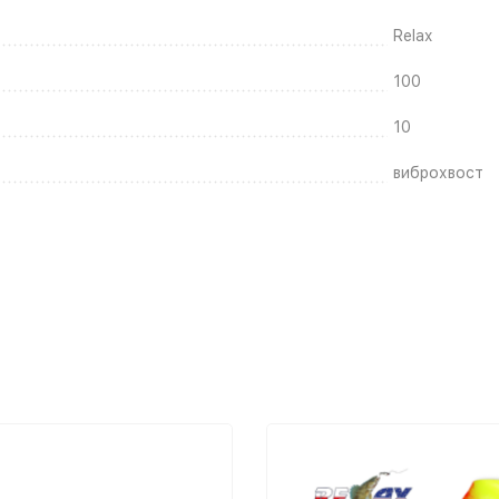
Relax
100
10
виброхвост