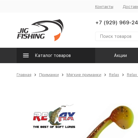
Контакты
Достав
+7 (929) 969-24
Каталог товаров
Акции
Главная
Приманки
Мягкие приманки
Relax
Relax