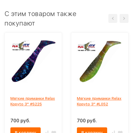
C этим товаром также
покупают
Мягкие приманки Relax
Мягкие приманки Relax
Kopyto 3" #S225
Kopyto 3" #L052
700 руб.
700 руб.
В корзину
В корзину