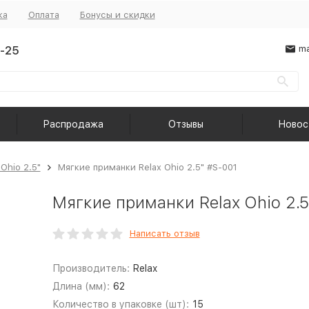
ка
Оплата
Бонусы и скидки
-25
ma
Распродажа
Отзывы
Новос
 Ohio 2.5"
Мягкие приманки Relax Ohio 2.5" #S-001
Мягкие приманки Relax Ohio 2.
Написать отзыв
Производитель:
Relax
Длина (мм):
62
Количество в упаковке (шт):
15