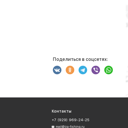
Поделиться в соцсетях:
Контакты
+7 (929) 969-24-25
mail@jig-fishing.ru