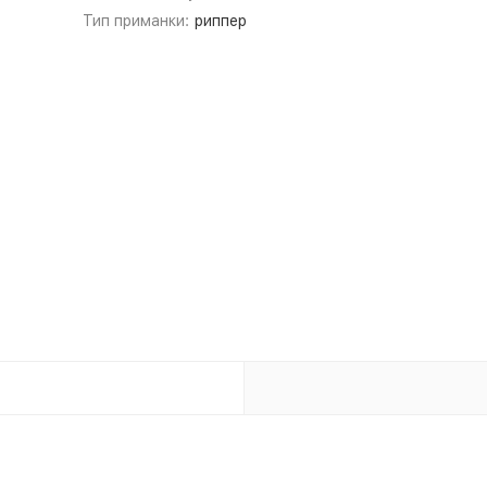
Тип приманки:
риппер