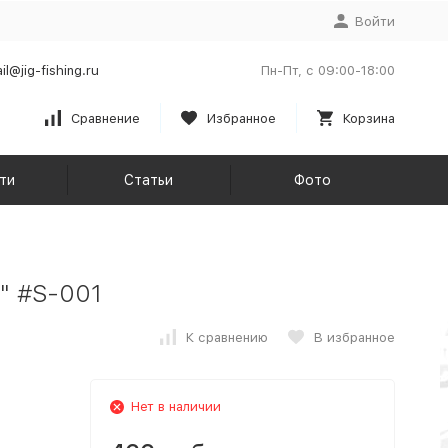
Войти
il@jig-fishing.ru
Пн-Пт, с 09:00-18:00
Сравнение
Избранное
Корзина
ти
Статьи
Фото
5" #S-001
К сравнению
В избранное
Нет в наличии