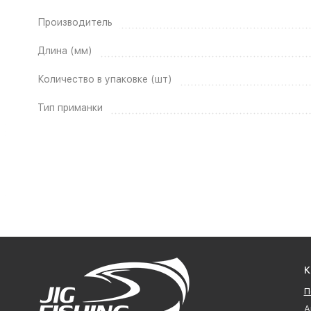
Производитель
Длина (мм)
Количество в упаковке (шт)
Тип приманки
К
П
А