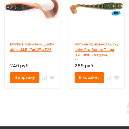
Мягкие приманки Lucky
Мягкие приманки Lucky
John J.I.B. Tail 2'' #T28
John Pro Series Tioga
3.4" #085 Nagoya
Shrimp
240 руб.
269 руб.
В корзину
В корзину