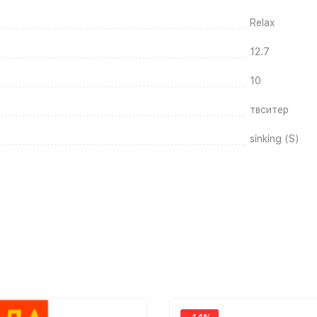
Relax
12.7
10
твситер
sinking (S)