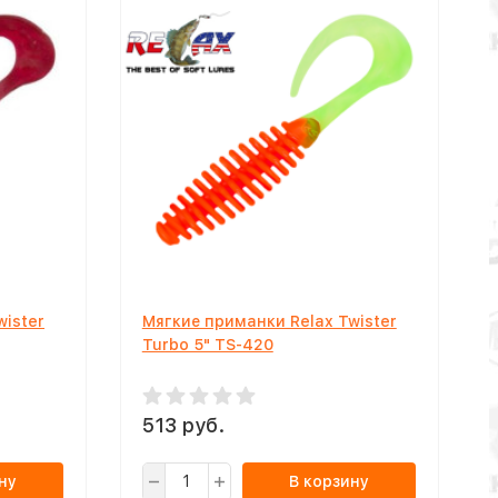
wister
Мягкие приманки Relax Twister
Turbo 5" TS-420
513 руб.
ну
В корзину