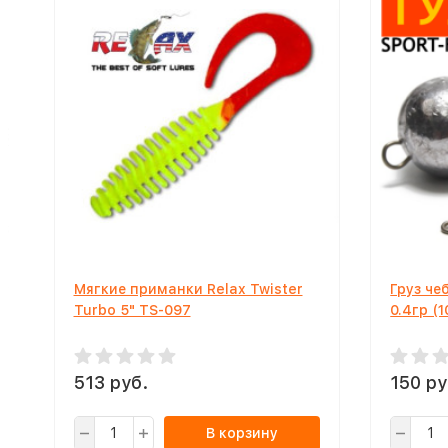
Мягкие приманки Relax Twister
Груз че
Turbo 5" TS-097
0.4гр (
513 руб.
150 ру
В корзину