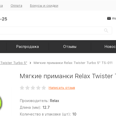
ка
Оплата
Бонусы и скидки
-25
ma
Распродажа
Отзывы
Новос
 Twister Turbo 5"
Мягкие приманки Relax Twister Turbo 5" TS-011
Мягкие приманки Relax Twister 
Написать отзыв
Производитель:
Relax
Длина (мм):
12.7
Количество в упаковке (шт):
10