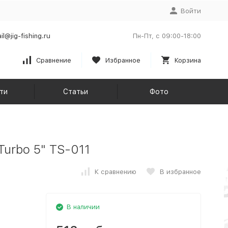
Войти
il@jig-fishing.ru
Пн-Пт, с 09:00-18:00
Сравнение
Избранное
Корзина
ти
Статьи
Фото
Turbo 5" TS-011
К сравнению
В избранное
В наличии