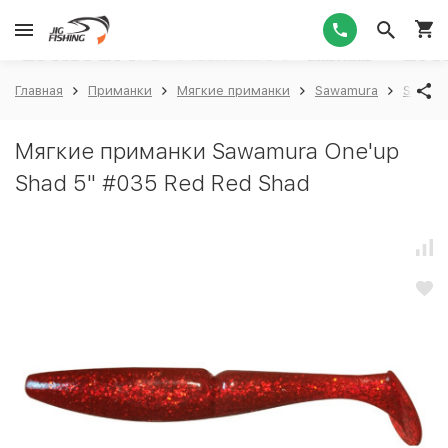
1
Главная
Приманки
Мягкие приманки
Sawamura
Sawamu
Мягкие приманки Sawamura One'up
Shad 5" #035 Red Red Shad