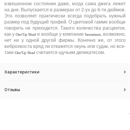
взвешенном состоянии даже, когда сама джига лежит
на дне. Выпускается в размерах от 2-ух до 6-ти дюймов.
Это позволяет практически всегда подобрать нужный
размер под будущий трофей. О цветовой гамме вообще
говорить не приходится. Такого количества расцветок,
как у
и вообще у компании
, возможно,
One'Up Shad
Sawamura
нет ни у одной другой фирмы. Конечно же, от этого
виброхвоста вряд ли откажется окунь или судак, но все-
таки
считается щучьим деликатесом.
One'Up Shad
Характеристики
Отзывы