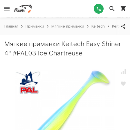
1
Главная
Приманки
Мягкие приманки
Keitech
Keitech E
Мягкие приманки Keitech Easy Shiner
4" #PAL03 Ice Chartreuse