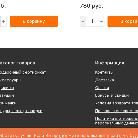
б.
780 руб.
В корзину
В корзи
аталог товаров
Информация
одарочный сертификат
Контакты
ксессуары
Доставка
дилища
Оплата
атушки
Бонусы и скидки
риманки
Условия возврата то
нуры, леска, поводки
Пользовательское с
Политика в отношен
персональных данных
Оферта
аботать лучше. Если Вы продолжите использовать сайт, мы буде