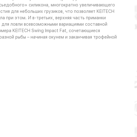
 «сьедобного» силикона, многократно увеличивающего
стия для небольших грузиков, что позволяет KEITECH
а при этом. И в-третьих, верхняя часть приманки
й для ловли всевозможными вариациями составной
змера KEITECH Swing Impact Fat, сочетающиеся
разной рыбы – начиная окунем и заканчивая трофейной