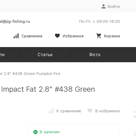
Войти
il@jig-fishing.ru
Пн-Пт, с 09:00-18:00
Сравнение
Избранное
Корзина
ти
Статьи
Фото
t 2.8" #438 Green Pumpkin Fire
Impact Fat 2.8" #438 Green
К сравнению
В избранное
В наличии