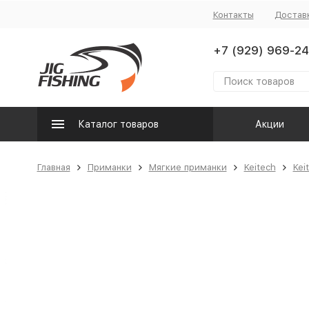
Контакты
Достав
+7 (929) 969-24
Каталог товаров
Акции
Главная
Приманки
Мягкие приманки
Keitech
Kei