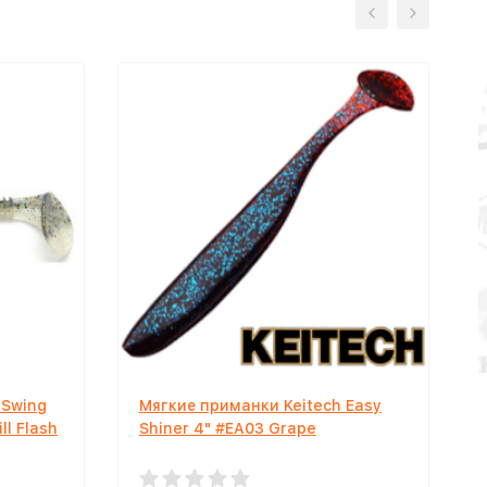
 Swing
Мягкие приманки Keitech Easy
ll Flash
Shiner 4" #EA03 Grape