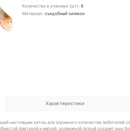
Количество в упаковке (шт):
8
Материал:
съедобный силикон
Характеристики
вшей настоящим хитом для огромного количества любителей спи
ребристой фактурой и мягкой, подвижной пяткой создает еще б