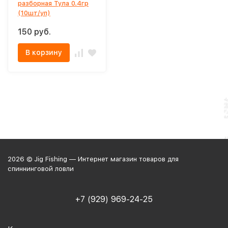
разборная Тула 0.4гр
(10шт/уп)
150 руб.
В корзину
2026 © Jig Fishing — Интернет магазин товаров для
спиннинговой ловли
+7 (929) 969-24-25