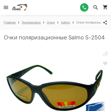
1
Главная
Экипировка
Очки
Salmo
Очки поляризационны
Очки поляризационные Salmo S-2504