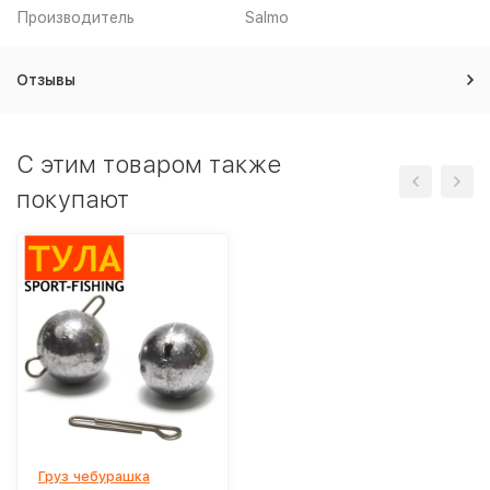
Производитель
Salmo
Отзывы
C этим товаром также
покупают
Груз чебурашка