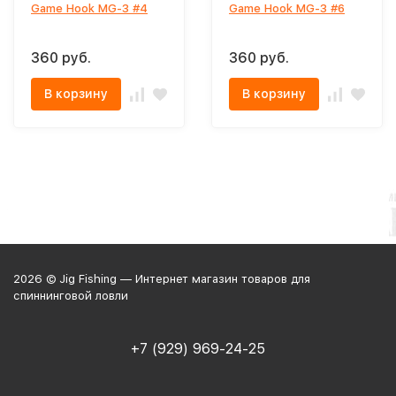
Game Hook MG-3 #4
Game Hook MG-3 #6
360 руб.
360 руб.
В корзину
В корзину
2026 © Jig Fishing — Интернет магазин товаров для
спиннинговой ловли
+7 (929) 969-24-25