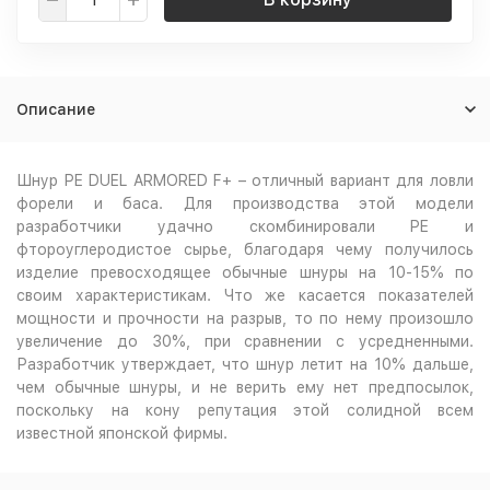
Описание
Шнур PE DUEL ARMORED F+ – отличный вариант для ловли
форели и баса. Для производства этой модели
разработчики удачно скомбинировали PE и
фтороуглеродистое сырье, благодаря чему получилось
изделие превосходящее обычные шнуры на 10-15% по
своим характеристикам. Что же касается показателей
мощности и прочности на разрыв, то по нему произошло
увеличение до 30%, при сравнении с усредненными.
Разработчик утверждает, что шнур летит на 10% дальше,
чем обычные шнуры, и не верить ему нет предпосылок,
поскольку на кону репутация этой солидной всем
известной японской фирмы.