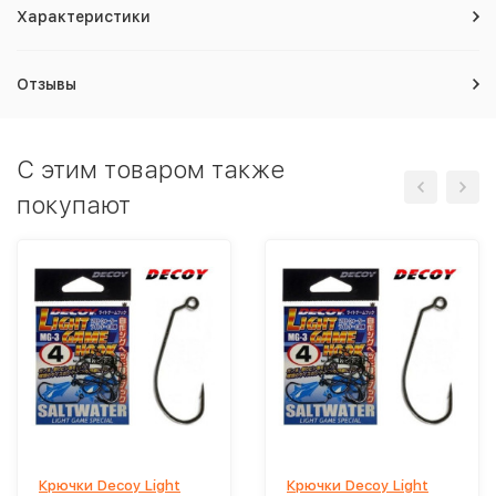
Характеристики
Отзывы
C этим товаром также
покупают
Крючки Decoy Light
Крючки Decoy Light