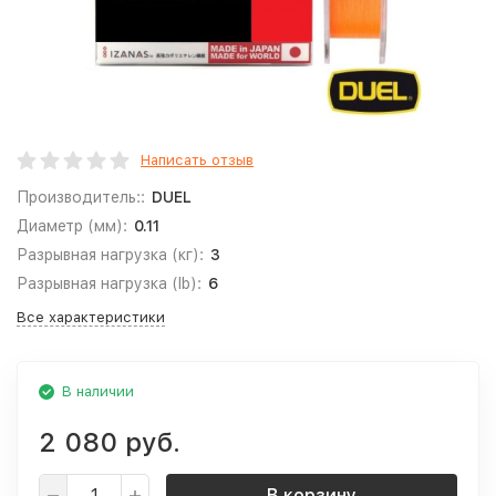
Написать отзыв
Производитель::
DUEL
Диаметр (мм):
0.11
Разрывная нагрузка (кг):
3
Разрывная нагрузка (lb):
6
Все характеристики
В наличии
2 080 руб.
В корзину