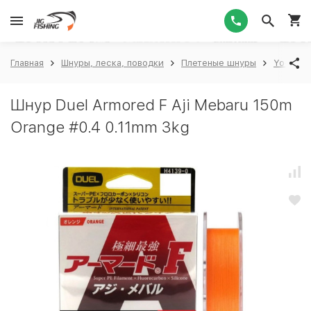
1
Главная
Шнуры, леска, поводки
Плетеные шнуры
Yo-Zuri/
Шнур Duel Armored F Aji Mebaru 150m
Orange #0.4 0.11mm 3kg